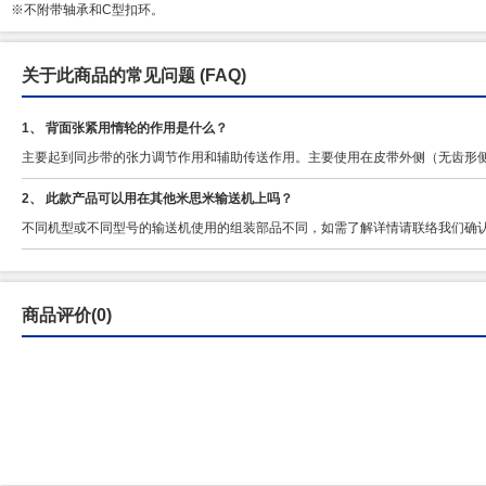
※不附带轴承和C型扣环。
关于此商品的常见问题
(FAQ)
1、 背面张紧用惰轮的作用是什么？
主要起到同步带的张力调节作用和辅助传送作用。主要使用在皮带外侧（无齿形
2、 此款产品可以用在其他米思米输送机上吗？
不同机型或不同型号的输送机使用的组装部品不同，如需了解详情请联络我们确
商品评价(0)