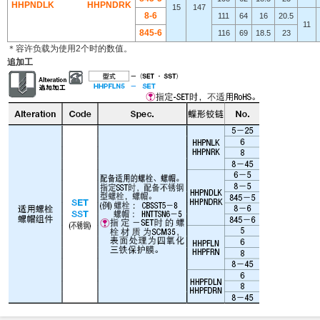
HHPNDLK
HHPNDRK
15
147
8-6
111
64
16
20.5
11
845-6
116
69
18.5
23
＊容许负载为使用2个时的数值。
追加工