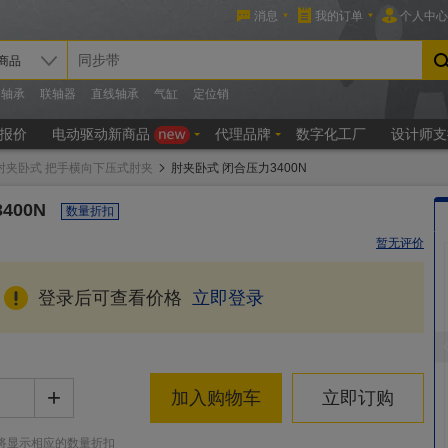
肘夹卧式 把手横向下压式肘夹
肘夹卧式 闭合压力3400N
400N
数量折扣
暂无评价
登录后可查看价格
立即登录
+
加入购物车
立即订购
将显示相应的数量折扣