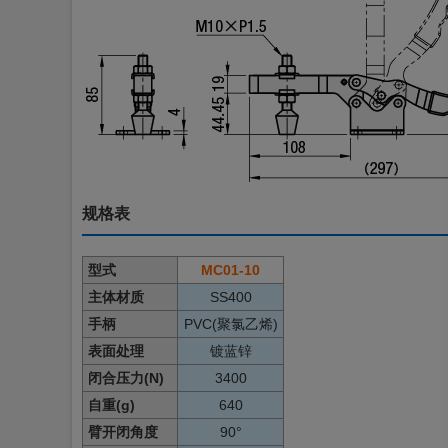
规格表
型式
MC01-10
主体材质
SS400
手柄
PVC(聚氯乙烯)
表面处理
镀蓝锌
闭合压力(N)
3400
自重(g)
640
臂开闭角度
90°