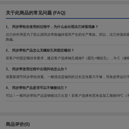
关于此商品的常见问题
(FAQ)
1、 同步带轮在使用的过程中，为什么会出现法兰掉落现象？
法兰的作用是为了防止因同步带跑偏掉落而产生的生产事故。所以，法兰掉落的
跑偏。
2、 同步带轮产品怎么无螺纹孔和固定螺丝？
若客户对固定螺丝有要求，建议客户选择轴孔规格P（圆孔+螺纹孔），N·C（键
3、 同步带使用过程中出现抖动怎么办？
请重新调节同步带轮张紧。一般情况是轴间距过长且张紧力不够，导致皮带运行
4、 同步带轮产品是否可以不铆接法兰？
可以！一般同步带轮产品是铆接法兰出货！若客户选择米思米追加工规格NFC（不
商品评价(0)