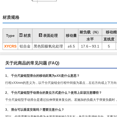
材质规格
耐负载（N）
移动精
Type
材质
表面处理
移动量
水平
直线度
XYCRS
铝合金
黑色阳极氧化处理
±6.5
17.6～93.1
5
关于此商品的常见问题
(FAQ)
1、 千分尺旋钮型滑台的移动距离为±XX是什么意思？
行程±XXmm的意义为，以千分尺旋钮全行程中间值为基点，左右方向或上下方向
2、 千分尺旋钮型手动滑台的复位方式是什么？使用上应该注意哪些？
千分尺旋钮型手动滑台是通过拉伸弹簧来复位的。若施加的负载大于弹簧负载时
3、 滑台可以垂直安装吗？需要注意什么？
可以，但是需要注意耐负载为水平安装时的1/3左右；并且注意进给方向，不要