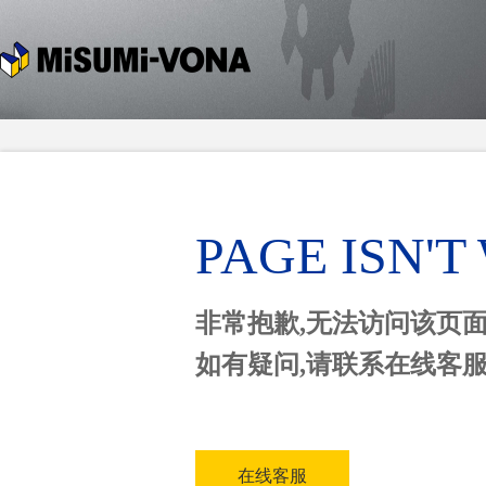
PAGE ISN'
非常抱歉,无法访问该页
如有疑问,请联系在线客
在线客服