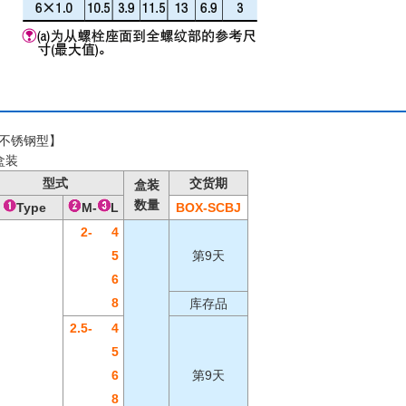
不锈钢型】
盒装
型式
交货期
盒装
数量
Type
M-
L
BOX-SCBJ
2-
4
5
第9天
6
8
库存品
2.5-
4
5
6
第9天
8