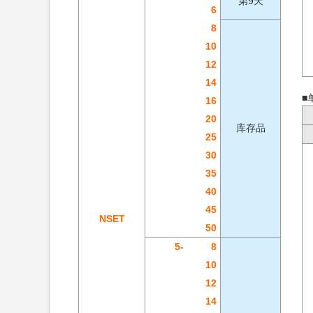
第9天
6
8
10
12
14
■
16
20
库存品
25
30
35
40
45
NSET
50
5-
8
10
12
14