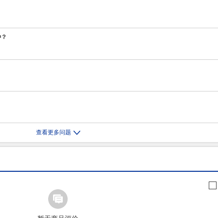
种？
？
查看更多问题