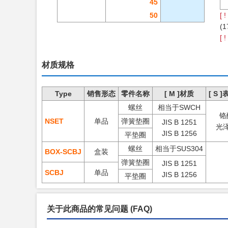
45
50
[ !
(
[ !
材质规格
Type
销售形态
零件名称
[ M ]材质
[ S 
螺丝
相当于SWCH
铬
NSET
单品
弹簧垫圈
JIS B 1251
光
JIS B 1256
平垫圈
螺丝
相当于SUS304
BOX
-
SCBJ
盒装
弹簧垫圈
JIS B 1251
SCBJ
单品
JIS B 1256
平垫圈
关于此商品的常见问题
(FAQ)