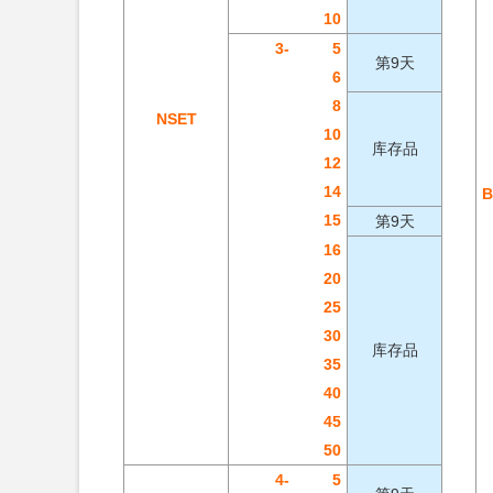
10
3-
5
第9天
6
8
NSET
10
库存品
12
14
B
15
第9天
16
20
25
30
库存品
35
40
45
50
4-
5