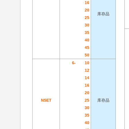
16
20
库存品
25
30
35
40
45
50
6-
10
12
14
16
20
NSET
25
库存品
30
35
40