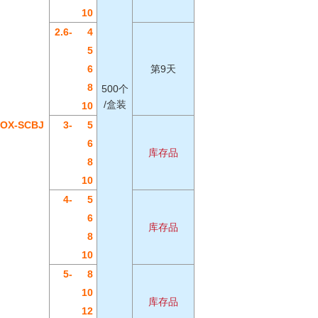
10
2.6-
4
5
6
第9天
8
500个
/盒装
10
OX-SCBJ
3-
5
6
库存品
8
10
4-
5
6
库存品
8
10
5-
8
10
库存品
12