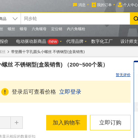
螺丝
带垫圈十字孔圆头小螺丝 不锈钢型(盒装销售)
螺丝 不锈钢型(盒装销售)
（200~500个装）
暂无评价
登录后可查看价格
立即登录
+
加入购物车
立即订购
将显示相应的数量折扣