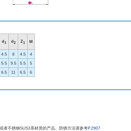
d
d
Z
M
1
2
1
4.5
8
4.5
4
5.5
9.5
5.5
5
6.5
11
6.5
6
或者不锈钢SUS3系材质的产品。防锈方法请参考
P.2907