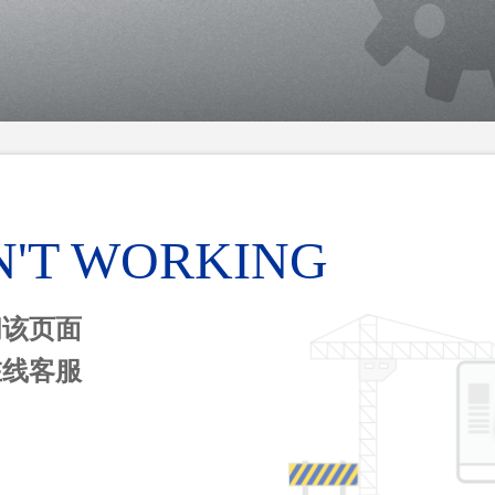
N'T WORKING
问该页面
在线客服