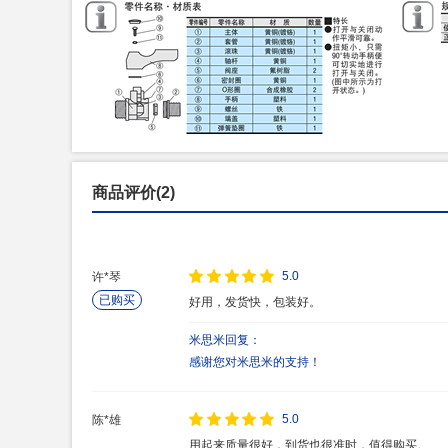
商品评价(2)
5.0
许*琴
已购买
好用，发货快，包装好。
米思米回复：
感谢您对米思米的支持！
5.0
陈*雄
用起来质量很好，到货也很准时，值得购买。