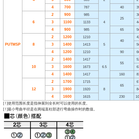
4
7
0
0
787
40
3
2
9
0
0
985
3
25
6
3
1
1
0
0
1133
4
4
4
9
0
0
985
65
5
2
1
2
0
0
1210
4
40
PUTMSP
8
3
1
4
0
0
1413
5
5
4
1
2
0
0
1210
90
6
2
1
4
0
0
1417
5
55
1
0
3
1
6
0
0
1673
6.5
6
4
1
4
0
0
1417
160
8
2
1
7
0
0
1715
6
65
1
2
3
1
9
0
0
1920
8
8
4
1
6
0
0
1615
230
1
[ ! ]
使用范围长度是指伸展到全长时可以使用的长度。
[ ! ]
最小弯曲半径是在两端直柱部进行弯曲操作时的数值。