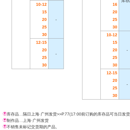
库存
10-12
16
15
20
20
-
25
25
30
30
10-12
12-15
15
20
20
-
-
25
25
30
30
12-15
20
-
25
30
库存品…隔日上海·广州发货>>P.77(17:00前订购的库存品可当日发
制作品…上海·广州发货
不销售未标记交货期的产品。