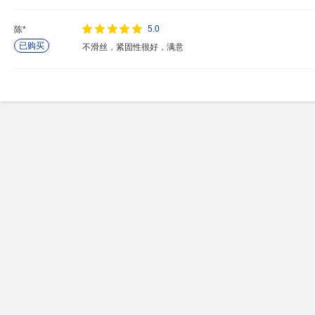
5.0
陈*
已购买
不滑丝，紧固性很好，满意