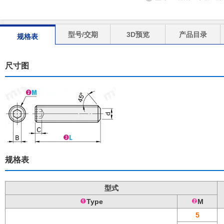
型号/交期
3D预览
产品目录
规格表
尺寸图
规格表
型式
Type
M
5