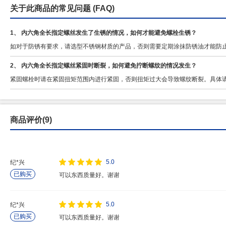
关于此商品的常见问题
(FAQ)
1、 内六角全长指定螺丝发生了生锈的情况，如何才能避免螺栓生锈？
如对于防锈有要求，请选型不锈钢材质的产品，否则需要定期涂抹防锈油才能防
2、 内六角全长指定螺丝紧固时断裂，如何避免拧断螺纹的情况发生？
紧固螺栓时请在紧固扭矩范围内进行紧固，否则扭矩过大会导致螺纹断裂。具体
商品评价(9)
5.0
纪*兴
已购买
可以东西质量好。谢谢
5.0
纪*兴
已购买
可以东西质量好。谢谢