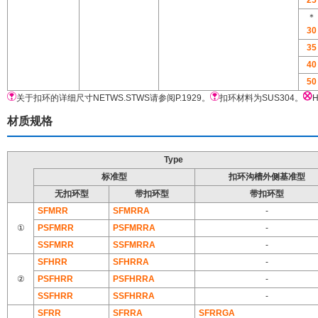
25
＊
30
35
40
50
关于扣环的详细尺寸NETWS.STWS请参阅P.1929。
扣环材料为SUS304。
材质规格
Type
标准型
扣环沟槽外侧基准型
无扣环型
带扣环型
带扣环型
SFMRR
SFMRRA
-
①
PSFMRR
PSFMRRA
-
SSFMRR
SSFMRRA
-
SFHRR
SFHRRA
-
②
PSFHRR
PSFHRRA
-
SSFHRR
SSFHRRA
-
SFRR
SFRRA
SFRRGA