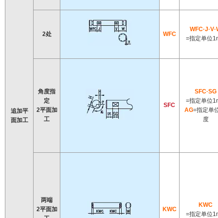
WFC·J·V·
2处
WFC
=指定单位1
角度指
SFC·SG
定
=指定单位1
SFC
2平面加
AG
=指定单位
追加平
工
度
面加工
两端
KWC
2平面加
KWC
=指定单位1