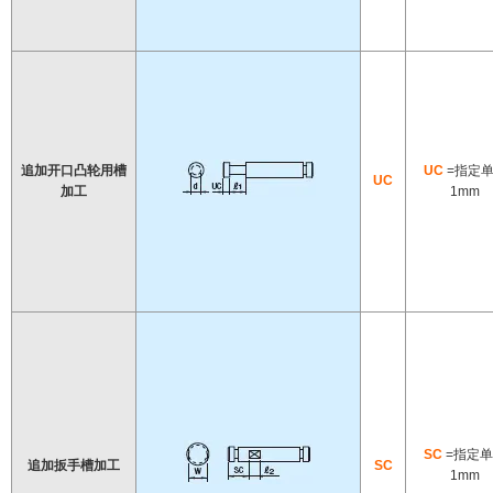
追加开口凸轮用槽
UC
=指定
UC
加工
1mm
SC
=指定
追加扳手槽加工
SC
1mm