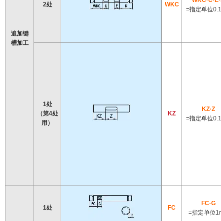
WKC·C·E
2处
WKC
=指定单位0.
追加键
槽加工
1处
KZ·Z
（第4处
KZ
=指定单位0.
用）
FC·G
1处
FC
=指定单位1