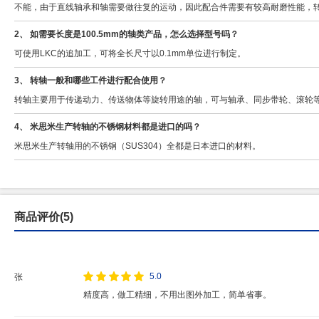
不能，由于直线轴承和轴需要做往复的运动，因此配合件需要有较高耐磨性能，
2、 如需要长度是100.5mm的轴类产品，怎么选择型号吗？
可使用LKC的追加工，可将全长尺寸以0.1mm单位进行制定。
3、 转轴一般和哪些工件进行配合使用？
转轴主要用于传递动力、传送物体等旋转用途的轴，可与轴承、同步带轮、滚轮
4、 米思米生产转轴的不锈钢材料都是进口的吗？
米思米生产转轴用的不锈钢（SUS304）全都是日本进口的材料。
商品评价(5)
5.0
张
精度高，做工精细，不用出图外加工，简单省事。