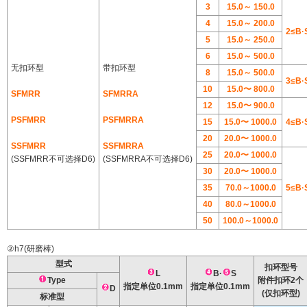
3
15.0
～ 150.0
4
15.0
～ 200.0
2≤B·
5
15.0
～
250.0
6
15.0
～ 500.0
无扣环型
带扣环型
8
15.0
～
500.0
3≤B·
10
15.0〜 800.0
SFMRR
SFMRRA
12
15.0〜 900.0
PSFMRR
PSFMRRA
15
15.0〜 1000.0
4≤B·
20
20.0〜 1000.0
SSFMRR
SSFMRRA
25
20.0〜 1000.0
(SSFMRR不可选择D6)
(SSFMRRA不可选择D6)
30
20.0〜 1000.0
35
70.0
～
1000.0
5≤B·
40
80.0～
1000.0
50
100.0～
1000.0
②h7(研磨棒)
型式
扣环型号
L
B·
S
Type
附件扣环2个
指定单位0.1mm
指定单位0.1mm
D
(仅扣环型)
标准型