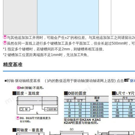
与其他追加加工并用时，可能会产生±2°的相位差。与其他追加加工之间请留出2
虽然在同一直线上进行多个键槽加工及多个平面加工，但全长超过500mm时，可
*1 指定多个键槽时，若键槽间距不足2mm，则键槽将相互连接。
*2 键槽加工位置距离端面不足1mm时，无法加工R角。
精度基准
■转轴·驱动轴精度基准 ( )内的数值适用于驱动轴(驱动轴请网上选型) 点击
驱