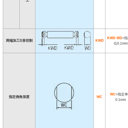
工
KWD·WD
=
两端加工D形切割
KWD
位0.1mm
WC
=指定
指定倒角深度
WC
0.1mm