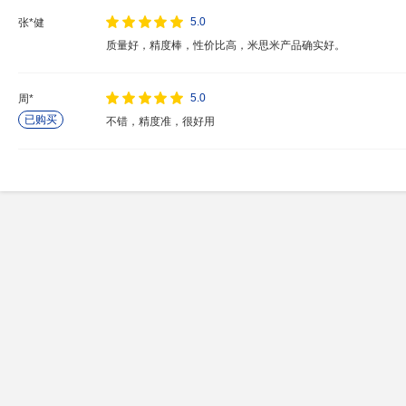
5.0
张*健
质量好，精度棒，性价比高，米思米产品确实好。
5.0
周*
已购买
不错，精度准，很好用