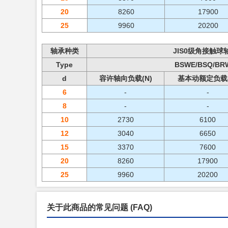
20
8260
17900
25
9960
20200
轴承种类
JIS0级角接触球
Type
BSWE/BSQ/BR
d
容许轴向负载(N)
基本动额定负载(
6
-
-
8
-
-
10
2730
6100
12
3040
6650
15
3370
7600
20
8260
17900
25
9960
20200
关于此商品的常见问题
(FAQ)