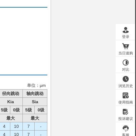
单位：μm
径向跳动
轴向跳动
Kia
Sia
5级
0级
5级
0级
最大
最大
4
10
7
-
4
10
7
-