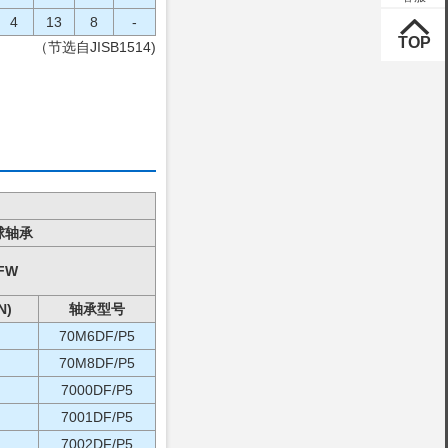
4
13
8
-
（节选自JISB1514)
球轴承
SFW
)
轴承型号
70M6DF/P5
70M8DF/P5
7000DF/P5
7001DF/P5
7002DF/P5