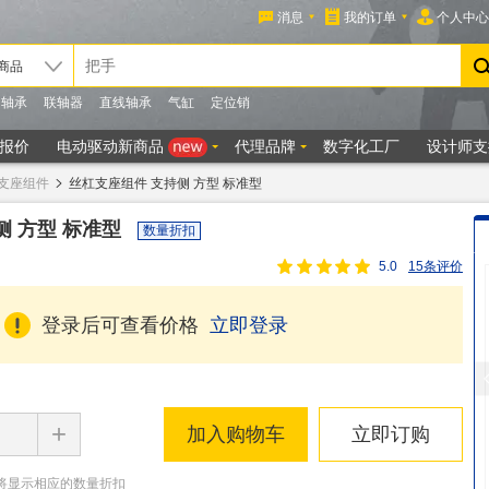
支座组件
丝杠支座组件 支持侧 方型 标准型
侧 方型 标准型
数量折扣
5.0
15条评价
登录后可查看价格
立即登录
+
加入购物车
立即订购
将显示相应的数量折扣