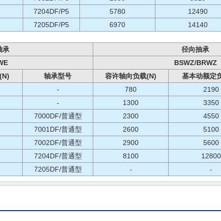
7204DF/P5
5780
12490
7205DF/P5
6970
14140
轴承
径向抽承
WE
BSWZ/BRWZ
N)
轴承型号
容许轴向负载(N)
基本动额定负
-
780
2190
-
1300
3350
7000DF/普通型
2300
4550
7001DF/普通型
2600
5100
7002DF/普通型
2900
5600
7204DF/普通型
8100
12800
7205DF/普通型
-
-