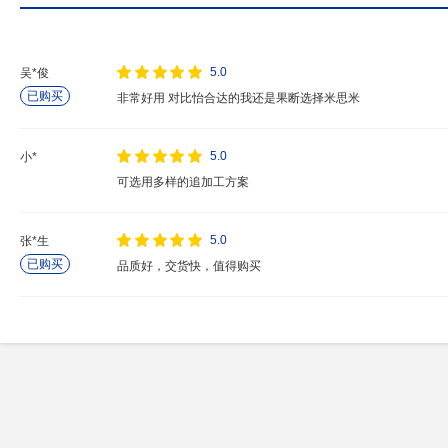
5.0
吴*俊
已购买
非常好用 对比怡合达的我还是果断选择米思米
5.0
小*
可选用多样的追加工方案
5.0
张*生
已购买
品质好，交货快，值得购买