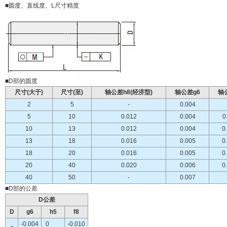
■圆度、直线度、L尺寸精度
■D部的圆度
尺寸(大于)
尺寸(至)
轴公差h8(经济型)
轴公差g6
轴
2
5
-
0.004
5
10
0.012
0.004
0
10
13
0.012
0.004
0
13
18
0.016
0.005
0
18
20
0.016
0.005
0
20
40
0.020
0.006
0
40
50
-
0.007
■D部的公差
D公差
D
g6
h5
f8
-0.004
0
-0.010