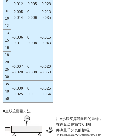
6
-0.012
-0.005
-0.028
8
-0.005
0
-0.013
-0.014
-0.006
-0.035
10
12
13
-0.006
0
-0.016
15
-0.017
-0.008
-0.043
16
18
20
-0.007
0
-0.020
25
-0.020
-0.009
-0.053
30
35
-0.009
0
-0.025
40
-0.025
-0.011
-0.064
50
■直线度测量方法
用V形块支撑导向轴的两端，
在任意点使轴转动1圈，
并测量千分表的振幅。