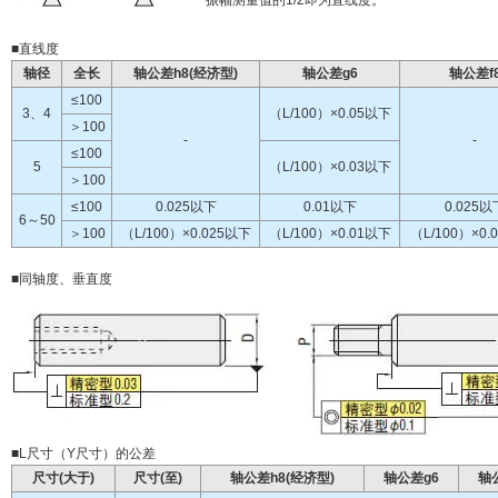
振幅测量值的1/2即为直线度。
■直线度
轴径
全长
轴公差h8(经济型)
轴公差g6
轴公差f
≤100
3、4
（L/100）×0.05以下
＞100
-
-
≤100
5
（L/100）×0.03以下
＞100
≤100
0.025以下
0.01以下
0.025以
6～50
＞100
（L/100）×0.025以下
（L/100）×0.01以下
（L/100）×0.
■同轴度、垂直度
■L尺寸（Y尺寸）的公差
尺寸(大于)
尺寸(至)
轴公差h8(经济型)
轴公差g6
轴