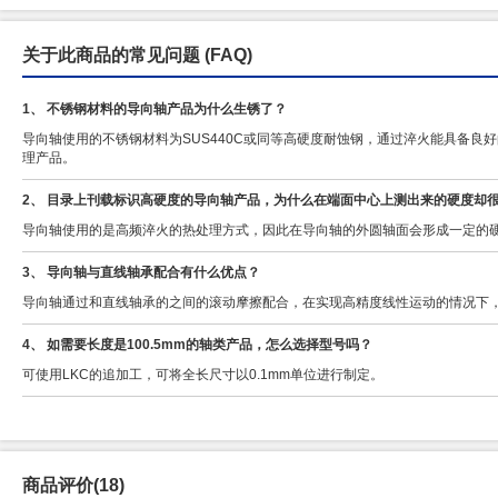
关于此商品的常见问题
(FAQ)
1、 不锈钢材料的导向轴产品为什么生锈了？
导向轴使用的不锈钢材料为SUS440C或同等高硬度耐蚀钢，通过淬火能具备
理产品。
2、 目录上刊载标识高硬度的导向轴产品，为什么在端面中心上测出来的硬度却
导向轴使用的是高频淬火的热处理方式，因此在导向轴的外圆轴面会形成一定的
3、 导向轴与直线轴承配合有什么优点？
导向轴通过和直线轴承的之间的滚动摩擦配合，在实现高精度线性运动的情况下
4、 如需要长度是100.5mm的轴类产品，怎么选择型号吗？
可使用LKC的追加工，可将全长尺寸以0.1mm单位进行制定。
商品评价(18)