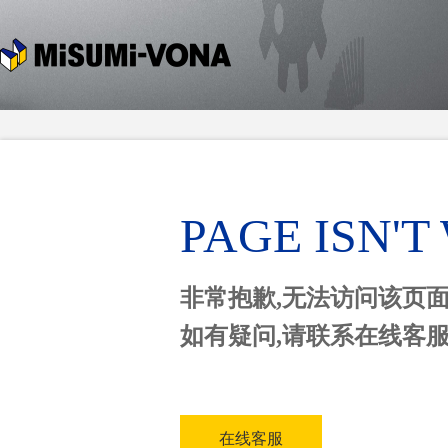
PAGE ISN'
非常抱歉,无法访问该页
如有疑问,请联系在线客
在线客服