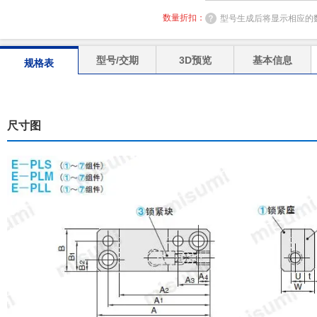
数量折扣：
型号生成后将显示相应的
型号/交期
3D预览
基本信息
规格表
尺寸图