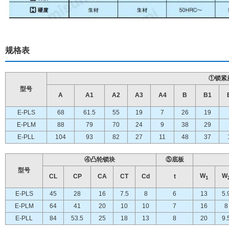
规格表
①锁紧
型号
A
A1
A2
A3
A4
B
B1
E-PLS
68
61.5
55
19
7
26
19
E-PLM
88
79
70
24
9
38
29
E-PLL
104
93
82
27
11
48
37
④凸轮锁块
⑤底板
型号
W
W
CL
CP
CA
CT
Cd
t
1
E-PLS
45
28
16
7.5
8
6
13
5.
E-PLM
64
41
20
10
10
7
16
8
E-PLL
84
53.5
25
18
13
8
20
9.