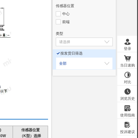
传感器位置
中心
前端
类型
按发货日筛选
全部
)
传感器位置
0W
（K型）选择