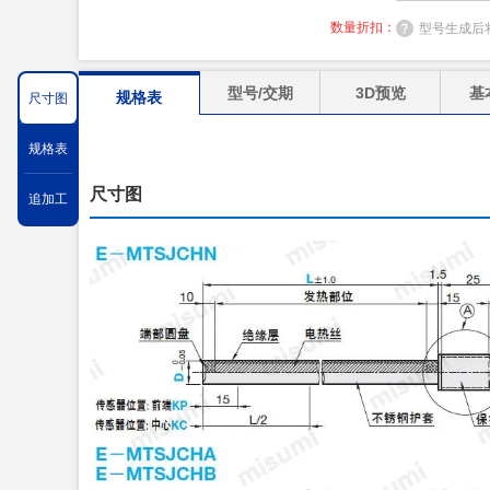
数量折扣：
型号生成后
型号/交期
3D预览
基
规格表
尺寸图
规格表
尺寸图
追加工