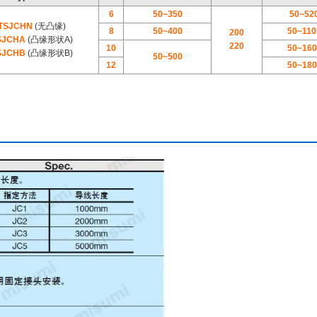
6
50~350
50~52
MTSJCHN
(无凸缘)
8
50~400
50~110
200
SJCHA
(凸缘形状A)
220
10
50~160
SJCHB
(凸缘形状B)
50~500
12
50~180