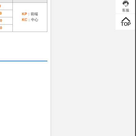
0
0
KP
：前端
KC
：中心
0
0