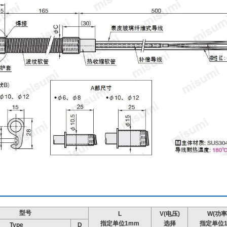
型号
L
V(电压)
W(功率
指定单位1mm
选择
指定单位1
Type
D