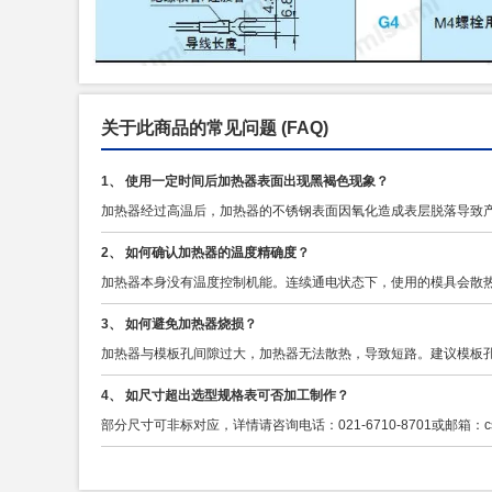
关于此商品的常见问题
(FAQ)
1、 使用一定时间后加热器表面出现黑褐色现象？
加热器经过高温后，加热器的不锈钢表面因氧化造成表层脱落导致
2、 如何确认加热器的温度精确度？
加热器本身没有温度控制机能。连续通电状态下，使用的模具会散
3、 如何避免加热器烧损？
加热器与模板孔间隙过大，加热器无法散热，导致短路。建议模板孔
4、 如尺寸超出选型规格表可否加工制作？
部分尺寸可非标对应，详情请咨询电话：021-6710-8701或邮箱：cs@m