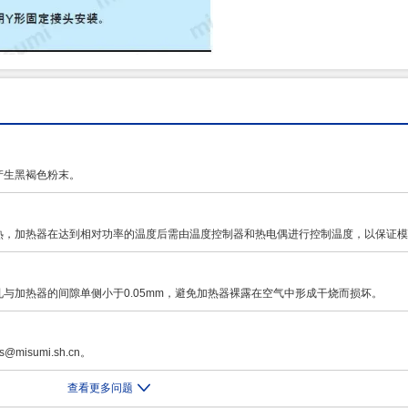
产生黑褐色粉末。
热，加热器在达到相对功率的温度后需由温度控制器和热电偶进行控制温度，以保证模
与加热器的间隙单侧小于0.05mm，避免加热器裸露在空气中形成干烧而损坏。
isumi.sh.cn。
查看更多问题