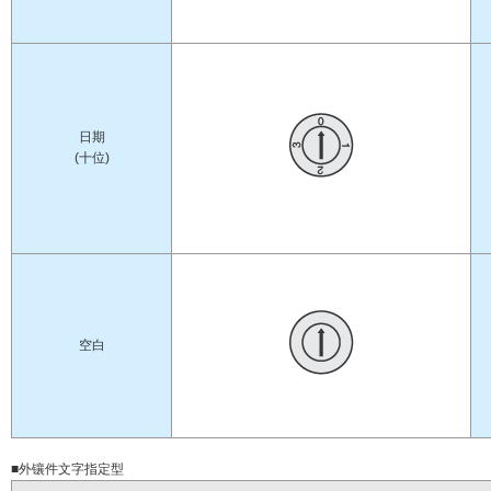
日期
(十位)
空白
■外镶件文字指定型