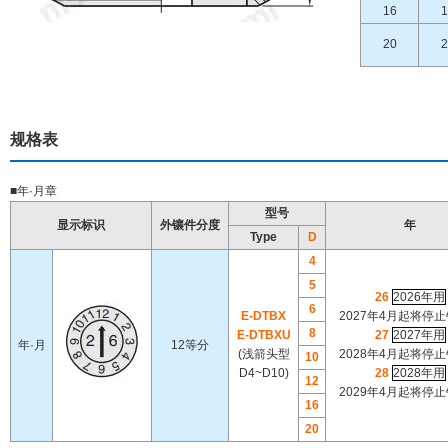
16
1
20
2
规格表
■年·月章
型号
显示标识
外镶件分度
年
Type
D
4
5
26
2026年用
6
E-DTBX
2027年4月起将停
8
E-DTBXU
27
2027年用
年·月
12等分
(浅箭头型
2028年4月起将停
10
D4~D10)
28
2028年用
12
2029年4月起将停
16
20