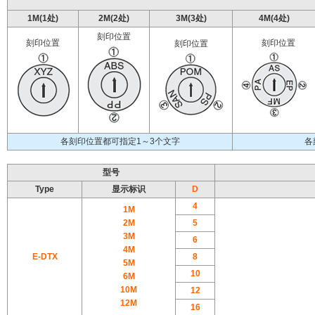
1M(1处)
2M(2处)
3M(3处)
4M(4处)
刻印位置
刻印位置
刻印位置
刻印位置
各刻印位置都可指定1～3个文字
各
型号
Type
显示标识
D
4
1M
2M
5
3M
6
4M
E-DTX
8
5M
10
6M
10M
12
12M
16