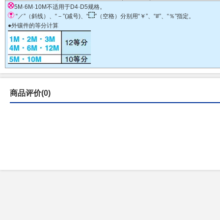
5M·6M·10M不适用于D4·D5规格。
“／”（斜线）、“－”(减号)、“
”（空格）分别用“￥”、“#”、“％”指定。
●外镶件的等分计算
商品评价(0)