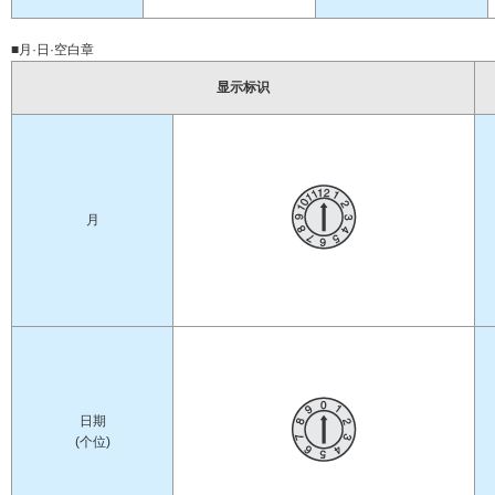
■月·日·空白章
显示标识
月
日期
(个位)