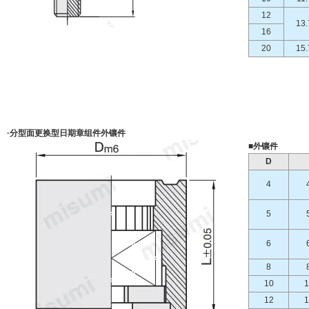
12
13.
16
20
15.
·分型面更换型日期章组件外镶件
■外镶件
D
4
5
6
8
10
1
12
1