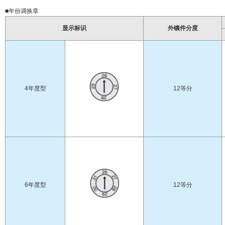
■年份调换章
显示标识
外镶件分度
4年度型
12等分
6年度型
12等分