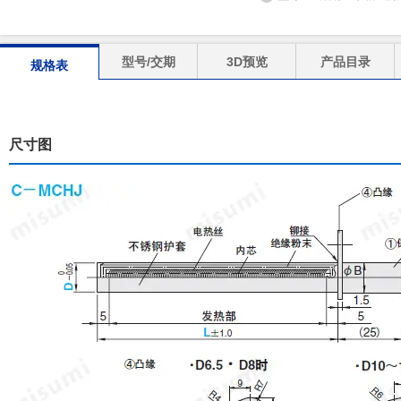
型号/交期
3D预览
产品目录
规格表
尺寸图