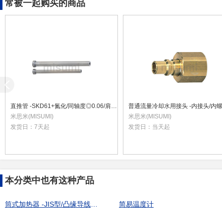
常被一起购买的商品
直推管 -SKD61+氮化/同轴度◎0.06/肩部厚度4mm/全长指定型-
米思米(MISUMI)
米思米(MISUMI)
发货日：
7天起
发货日：
当天起
本分类中也有这种产品
筒式加热器 -JIS型/凸缘导线保护 功率指定型-
简易温度计