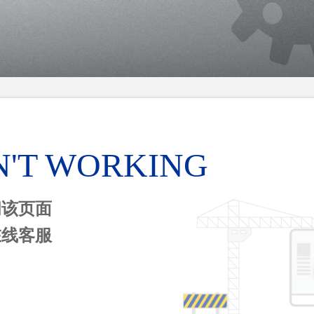
N'T WORKING
问该页面
在线客服