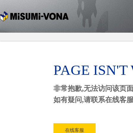
PAGE ISN'
非常抱歉,无法访问该页
如有疑问,请联系在线客
在线客服