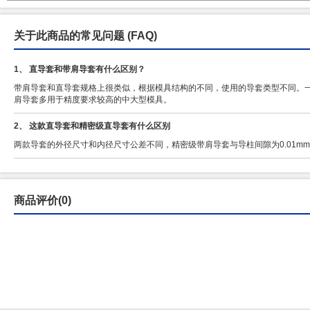
关于此商品的常见问题
(FAQ)
1、 直导套和带肩导套有什么区别？
带肩导套和直导套规格上很类似，根据模具结构的不同，使用的导套类型不同。
肩导套多用于精度要求较高的中大型模具。
2、 这款直导套和精密级直导套有什么区别
两款导套的外径尺寸和内径尺寸公差不同，精密级带肩导套与导柱间隙为0.01mm~
商品评价(0)