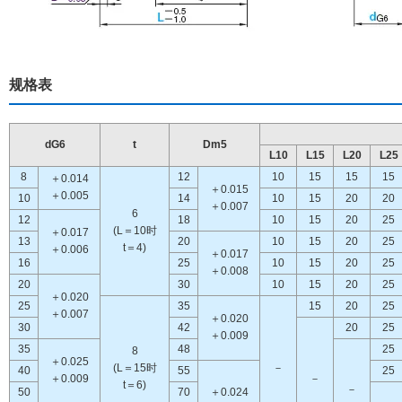
规格表
dG6
t
Dm5
L10
L15
L20
L25
8
12
10
15
15
15
＋0.014
＋0.015
＋0.005
10
14
10
15
20
20
＋0.007
6
12
18
10
15
20
25
(L＝10时
＋0.017
13
20
10
15
20
25
t＝4)
＋0.006
＋0.017
16
25
10
15
20
25
＋0.008
20
30
10
15
20
25
＋0.020
25
35
15
20
25
＋0.007
＋0.020
30
42
20
25
＋0.009
35
48
25
8
＋0.025
(L＝15时
－
40
55
25
＋0.009
－
t＝6)
－
50
70
＋0.024