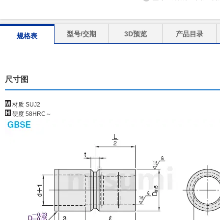
型号/交期
3D预览
产品目录
规格表
尺寸图
材质 SUJ2
硬度 58HRC～