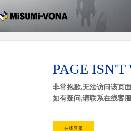
PAGE ISN'
非常抱歉,无法访问该页
如有疑问,请联系在线客
在线客服