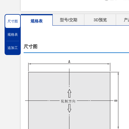
型号/交期
3D预览
产
规格表
尺寸图
规格表
尺寸图
追加工