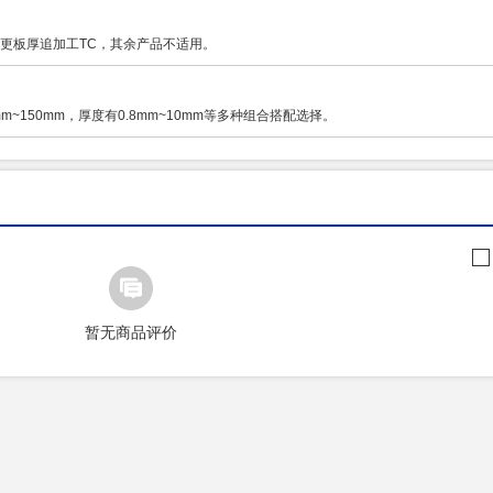
用变更板厚追加工TC，其余产品不适用。
m~150mm，厚度有0.8mm~10mm等多种组合搭配选择。
暂无商品评价