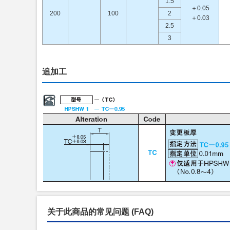
1.5
＋0.05
200
100
2
＋0.03
2.5
3
追加工
关于此商品的常见问题
(FAQ)