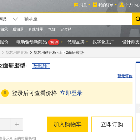
型芯用硬化板
型芯用硬化板 -上下2面研磨型-
2面研磨型-
数量折扣
暂无评价
登录后可查看价格
立即登录
+
加入购物车
立即订购
将显示相应的数量折扣