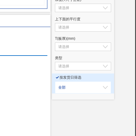
上下面的平行度
T(板厚)
(mm)
类型
按发货日筛选
全部