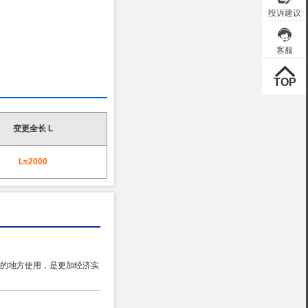
变更全长 L
L≤2000
的地方使用，是更加经济实