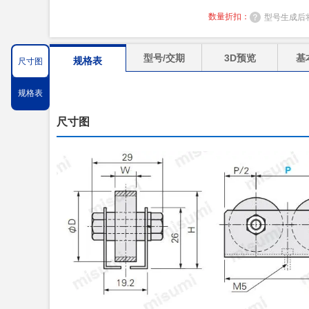
数量折扣：
型号生成后
型号/交期
3D预览
基
规格表
尺寸图
规格表
尺寸图