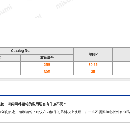
Catalog No.
螺距P
状
滚轮型号
25S
30·35
30R
35
辊轮，请问两种辊轮的应用场合有什么不同？
有划伤痕迹。钢制辊轮：建议在内板件的落料模上使用，在一些不需要担心板件有划伤