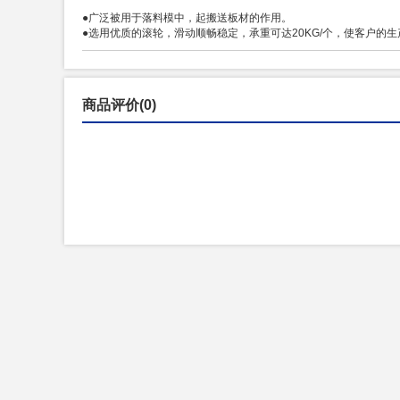
●广泛被用于落料模中，起搬送板材的作用。
●选用优质的滚轮，滑动顺畅稳定，承重可达20KG/个，使客户的
商品评价(0)