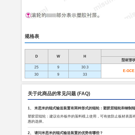
规格表
D
W
H
型材形
25
9
30.3
E-GCE
30
9
33
关于此商品的常见问题
(FAQ)
1、 米思米的辊式输送装置有两种形式的辊轮：塑胶层辊轮和钢制
塑胶层辊轮：建议在外板件的落料模上使用，可有效防止板材表面
惠的选择。
2、 请问米思米的辊式输送装置的优势有哪些？