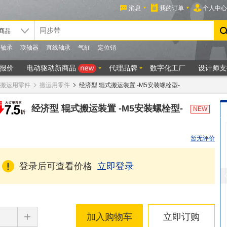
搬运用零件
搬运用零件
经济型 辊式搬运装置 -M5安装螺栓型-
经济型 辊式搬运装置 -M5安装螺栓型-
NEW
暂无评价
登录后可查看价格
立即登录
+
加入购物车
立即订购