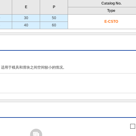
Catalog No.
E
P
Type
0
30
50
E-CSTO
5
40
60
薄，适用于模具和滑块之间空间较小的情况。