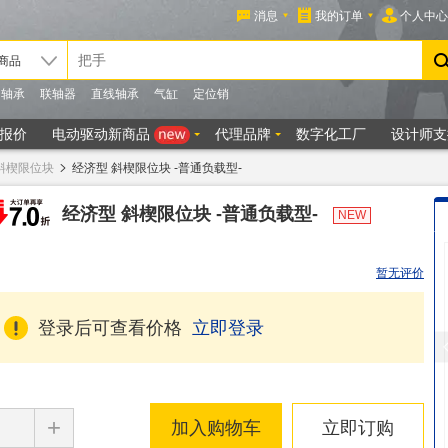
斜楔限位块
经济型 斜楔限位块 -普通负载型-
经济型 斜楔限位块 -普通负载型-
NEW
暂无评价
登录后可查看价格
立即登录
+
加入购物车
立即订购