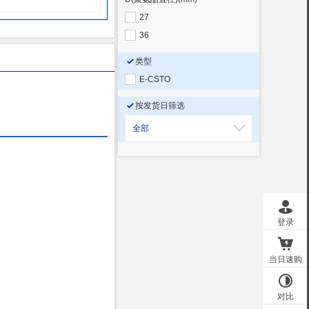
27
36
类型
E-CSTO
按发货日筛选
全部