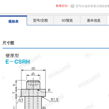
数量折扣：
型号生成后将显示相应的
型号/交期
3D预览
基本信息
规格表
尺寸图