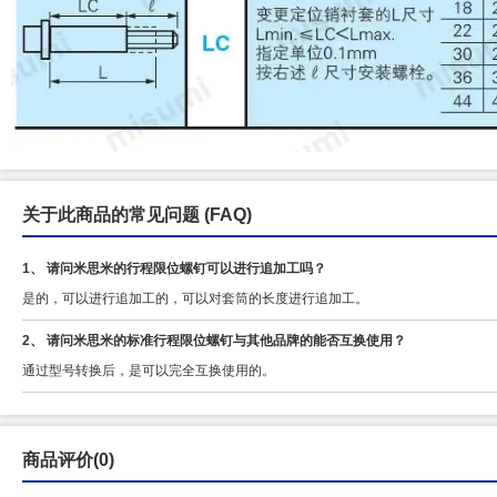
关于此商品的常见问题
(FAQ)
1、 请问米思米的行程限位螺钉可以进行追加工吗？
是的，可以进行追加工的，可以对套筒的长度进行追加工。
2、 请问米思米的标准行程限位螺钉与其他品牌的能否互换使用？
通过型号转换后，是可以完全互换使用的。
商品评价(0)