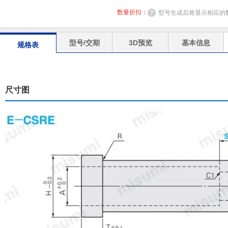
数量折扣：
型号生成后将显示相应的
型号/交期
3D预览
基本信息
规格表
尺寸图