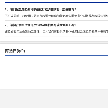
1、 请问聚氨酯垫圈可以搭配行程调整轴套一起使用吗？
不可以同时一起使用，因为行程调整轴套和聚氨酯垫圈都是分别搭配行程限位螺
2、 请问行程限位螺钉用行程调整轴套可以做追加工吗？
该款轴套无法做追加工处理，因为我们所提供的整体长度以及限位行程基本覆盖
商品评价(0)