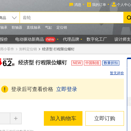
用小零件
卸料定位销
经济型 行程限位螺钉
经济型 行程限位螺钉
NEW
中国制造
数量折扣
暂无评价
登录后可查看价格
立即登录
+
加入购物车
立即订购