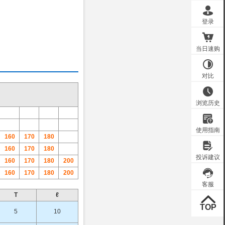
160
170
180
160
170
180
160
170
180
200
160
170
180
200
T
ℓ
5
10