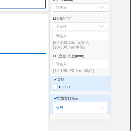
L(长度)
(mm)
[60-180/10mm单位]
[10-90/5mm单位]
LC(变更L长度)
(mm)
[10-199.9/0.1mm单位]
类型
E-CSR
按发货日筛选
全部