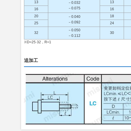
13
13
－0.032
－0.075
16
16
20
18
－0.040
－0.092
25
24
－0.050
32
30
－0.112
※D=25·32，R=1
追加工