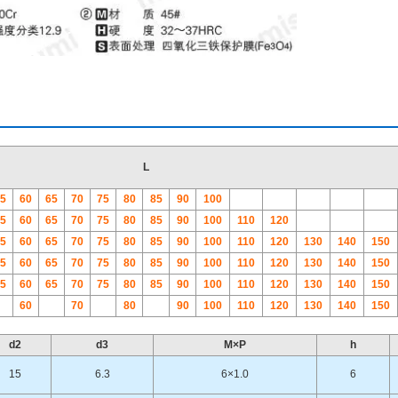
L
5
60
65
70
75
80
85
90
100
5
60
65
70
75
80
85
90
100
110
120
5
60
65
70
75
80
85
90
100
110
120
130
140
150
5
60
65
70
75
80
85
90
100
110
120
130
140
150
5
60
65
70
75
80
85
90
100
110
120
130
140
150
60
70
80
90
100
110
120
130
140
150
d2
d3
M×P
h
15
6.3
6×1.0
6