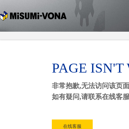
PAGE ISN'
非常抱歉,无法访问该页
如有疑问,请联系在线客
在线客服