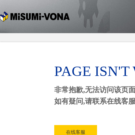
PAGE ISN'
非常抱歉,无法访问该页
如有疑问,请联系在线客
在线客服