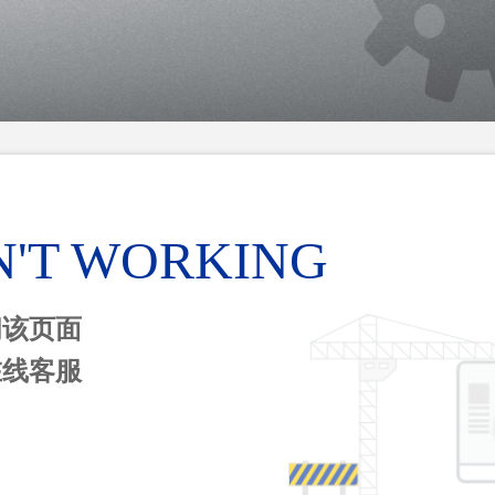
N'T WORKING
问该页面
在线客服