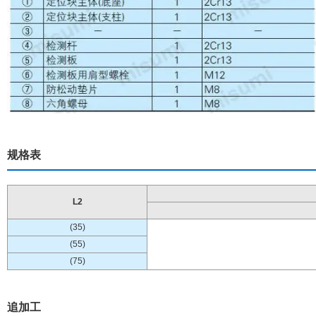
规格表
L2
(35)
(55)
(75)
追加工