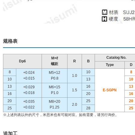
规格表
Catalog No.
M×ℓ
Dp6
R
B
螺距
Type
D
8
10
8
+0.024
M5×12
1.0
+0.015
P0.8
10
13
10
13
16
13
+0.029
M6×15
1.5
E-SGPN
+0.018
P1.0
16
20
16
20
25
20
+0.035
M8×20
2.0
+0.022
P1.25
25
28
25
※上述列表以外的尺寸，米思米也有可能对应。如有需要，请另行询价。
追加工