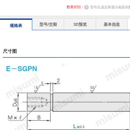
数量折扣：
型号生成后将显示相应的
型号/交期
3D预览
基本信息
规格表
尺寸图