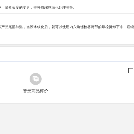
更，簧盒长度的变更，推杆前端球面化处理等等。
将产品尾部加温，当胶水软化后，就可以使用内六角螺栓将尾部的螺栓拆卸下来，后续
暂无商品评价