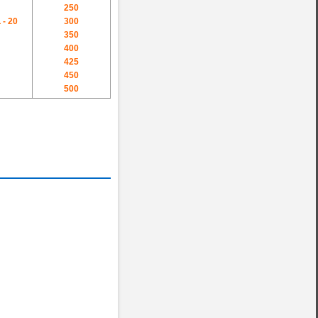
250
 - 20
300
350
400
425
450
500