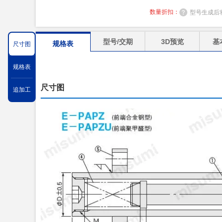
数量折扣：
型号生成后
型号/交期
3D预览
基
规格表
尺寸图
规格表
尺寸图
追加工