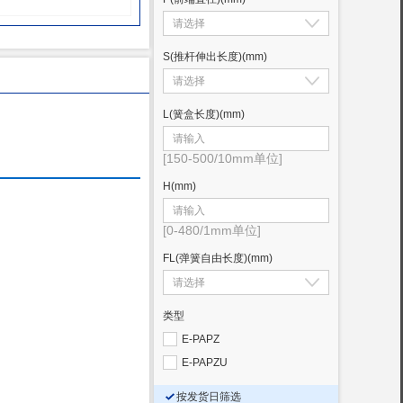
S(推杆伸出长度)
(mm)
L(簧盒长度)
(mm)
[150-500/10mm单位]
H
(mm)
[0-480/1mm单位]
FL(弹簧自由长度)
(mm)
类型
E-PAPZ
E-PAPZU
按发货日筛选