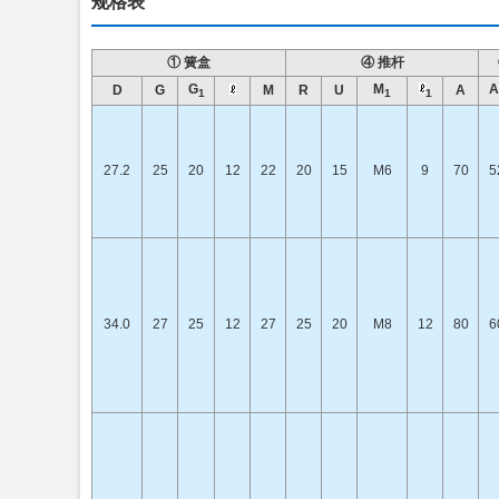
规格表
① 簧盒
④ 推杆
G
M
A
D
G
M
R
U
A
1
1
1
27.2
25
20
12
22
20
15
M6
9
70
5
34.0
27
25
12
27
25
20
M8
12
80
6