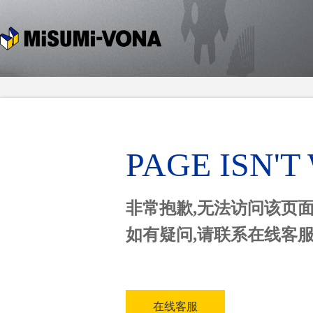
PAGE ISN'
非常抱歉,无法访问该页
如有疑问,请联系在线客
在线客服