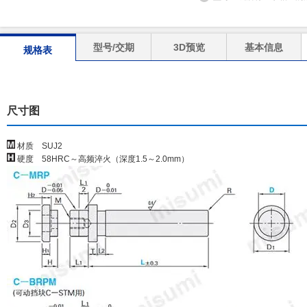
型号/交期
3D预览
基本信息
规格表
尺寸图
材质 SUJ2
硬度 58HRC～高频淬火（深度1.5～2.0mm）