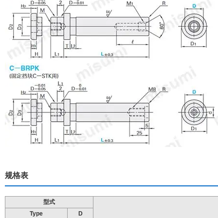
规格表
型式
Type
D