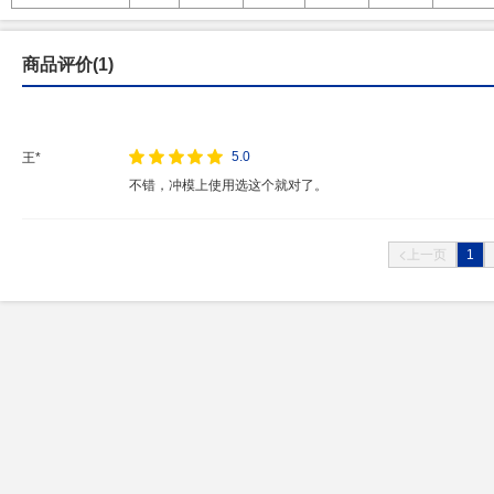
商品评价(1)
5.0
王*
不错，冲模上使用选这个就对了。
1
上一页