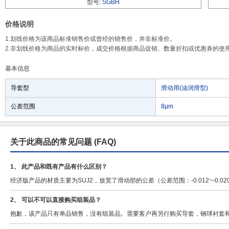
型号:
SGBH
价格说明
1.划线价格为该商品标准销售价或曾经的销售价，并非标准价。
2.非划线价格为商品的实时标价，成交价格根据商品促销、数量折扣或优惠券的使
基本信息
导套型
滑动用(油润滑型)
公差范围
8μm
关于此商品的常见问题
(FAQ)
1、 此产品和既有产品有什么区别？
经济版产品的材质主要为SUJ2，放宽了滑动部的公差（公差范围：-0.012~-0.
2、 可以不可以直接购买组装品？
抱歉，该产品只有单品销售，没有组装品。需要客户再另行购买导套，钢球衬套