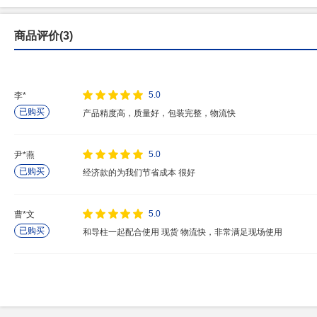
商品评价(3)
5.0
李*
已购买
产品精度高，质量好，包装完整，物流快
5.0
尹*燕
已购买
经济款的为我们节省成本 很好
5.0
曹*文
已购买
和导柱一起配合使用 现货 物流快，非常满足现场使用