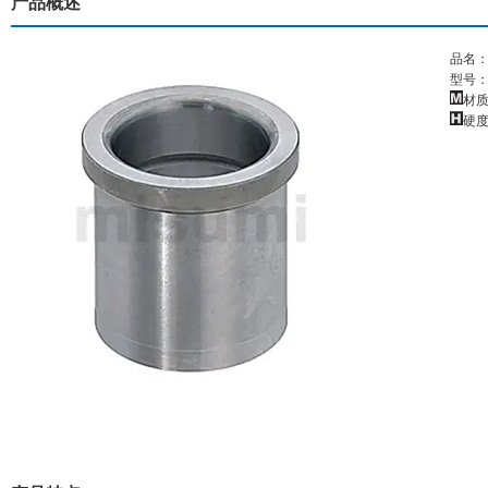
产品概述
品名：
型号：C
材质
硬度