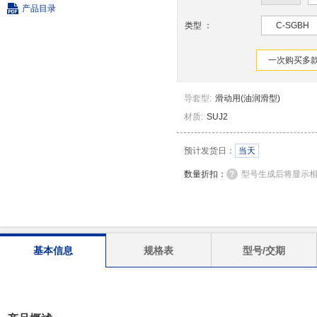
产品目录
类型
：
C-SGBH
一次购买多款
导套型
:
滑动用(油润滑型)
材质
:
SUJ2
预计发货日：
当天
数量折扣：
型号生成后将显示
基本信息
规格表
型号/交期