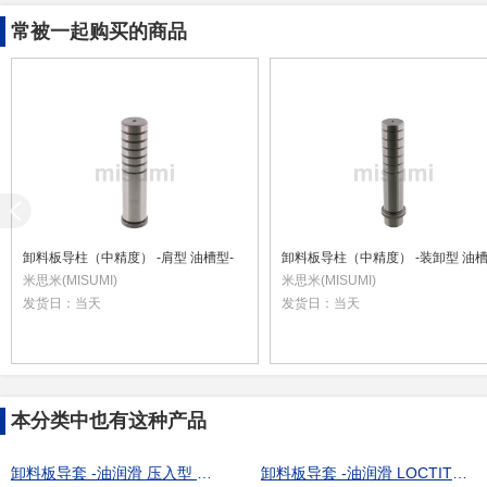
常被一起购买的商品
卸料板导柱（中精度） -肩型 油槽型-
卸料板导柱（中精度） -装卸型 油槽
米思米(MISUMI)
米思米(MISUMI)
发货日：
当天
发货日：
当天
本分类中也有这种产品
卸料板导套 -油润滑 压入型 直杆型-
卸料板导套 -油润滑 LOCTITE粘接型 直杆型-