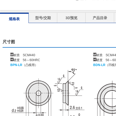
型号/交期
3D预览
产品目录
规格表
尺寸图
材质 SCM440
材质 SCM44
硬度 56～60HRC
硬度 56～60
BPN-LR
（凸模用）
BDN-LR
（凹模