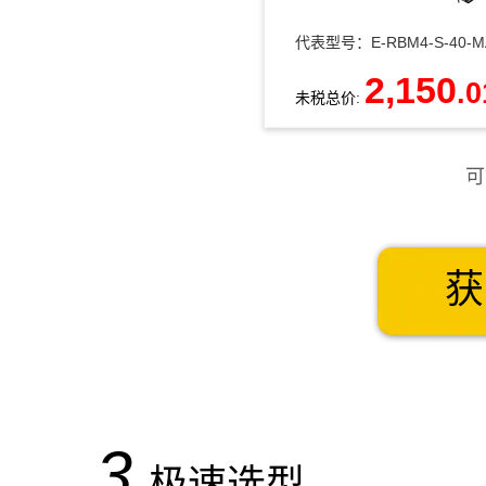
E-RBM4-S-40-M
代表型号：
2,150
.0
未税总价:
可
获
3
极速选型