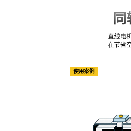
同
直线电
在节省
使用案例