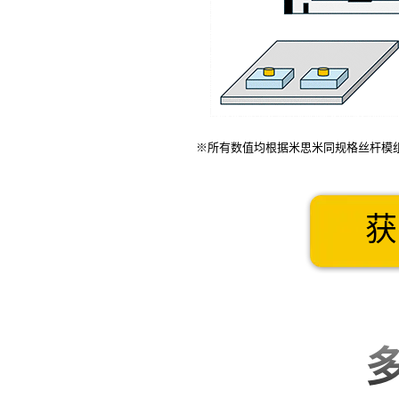
※所有数值均根据米思米同规格丝杆模
获