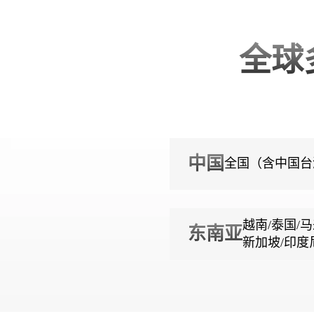
全球
中国
全国（含中国台
越南/泰国/马
东南亚
新加坡/印度