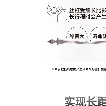
※所有数值均根据米思米同规格丝杆模
实现长距