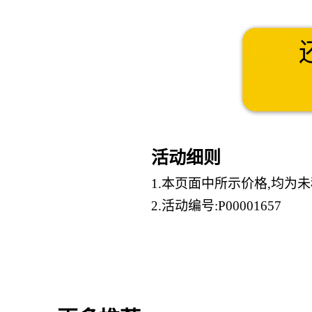
活动细则
1.本页面中所示价格,均为
2.活动编号:P00001657