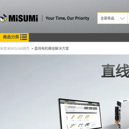
米思米misumi
全部商品
商品分类
米思米MISUMI首页
>
直线电机模组解决方案
直