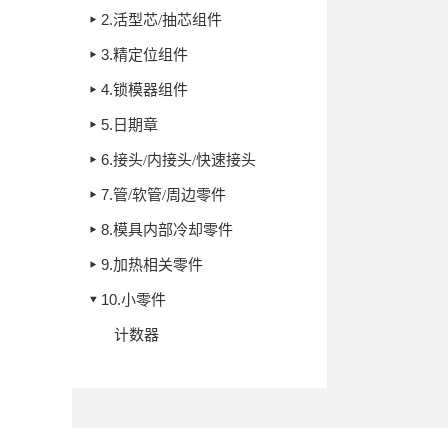
2.
活型芯/抽芯组件
3.
精定位组件
4.
锁模器组件
5.
日期章
6.
接头/内接头/快速接头
7.
管/软管/周边零件
8.
模具内部冷却零件
9.
加热相关零件
10.
小零件
计数器