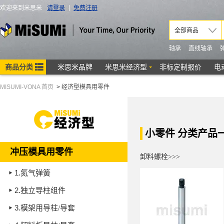
MISUMI-VONA 首页
>
经济型模具用零件
小零件 分类产品
冲压模具用零件
卸料螺栓>>>
1.
氮气弹簧
2.
独立导柱组件
3.
模架用导柱/导套