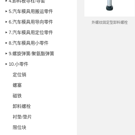
4.
卸料板导柱/导套
5.
汽车模具用搬运零件
6.
汽车模具用导向零件
外螺纹固定型卸料螺栓
7.
汽车模具用定位零件
8.
汽车模具用小零件
9.
螺旋弹簧/聚氨酯弹簧
10.
小零件
定位销
螺塞
磁铁
卸料螺栓
衬垫/垫片
限位块