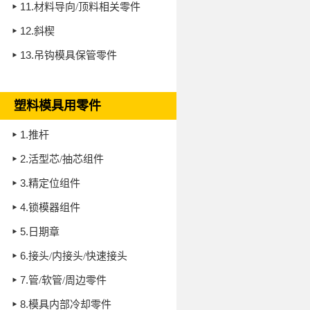
11.
材料导向/顶料相关零件
12.
斜楔
13.
吊钩模具保管零件
塑料模具用零件
1.
推杆
2.
活型芯/抽芯组件
3.
精定位组件
4.
锁模器组件
5.
日期章
6.
接头/内接头/快速接头
7.
管/软管/周边零件
8.
模具内部冷却零件