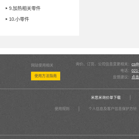
9.
加热相关零件
10.
小零件