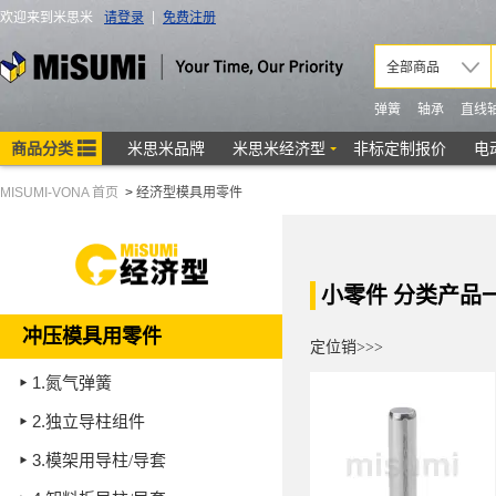
MISUMI-VONA 首页
>
经济型模具用零件
小零件 分类产品
冲压模具用零件
定位销>>>
1.
氮气弹簧
2.
独立导柱组件
3.
模架用导柱/导套