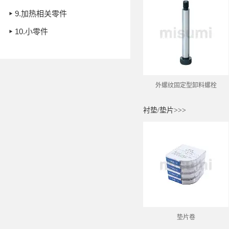
9.
加热相关零件
10.
小零件
外螺纹固定型卸料螺栓
衬垫/垫片>>>
垫片卷