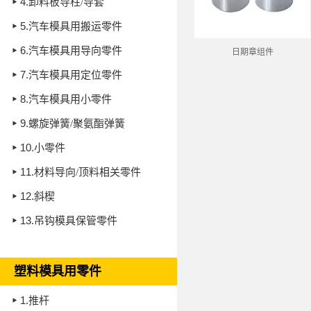
4.
卸料板导柱/导套
5.
汽车模具用搬运零件
6.
汽车模具用导向零件
日期章组件
7.
汽车模具用定位零件
8.
汽车模具用小零件
9.
螺旋弹簧/聚氨酯弹簧
10.
小零件
11.
材料导向/顶料相关零件
12.
斜楔
13.
吊钩模具保管零件
塑料模具用零件
1.
推杆