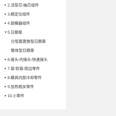
2.
活型芯/抽芯组件
3.
精定位组件
4.
锁模器组件
5.
日期章
分型面更换型日期章
整体型日期章
6.
接头/内接头/快速接头
7.
管/软管/周边零件
8.
模具内部冷却零件
9.
加热相关零件
10.
小零件