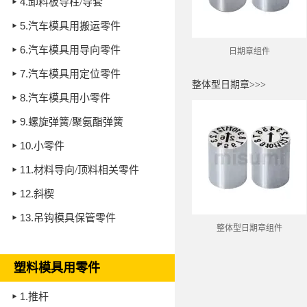
4.
卸料板导柱/导套
5.
汽车模具用搬运零件
6.
汽车模具用导向零件
日期章组件
7.
汽车模具用定位零件
整体型日期章>>>
8.
汽车模具用小零件
9.
螺旋弹簧/聚氨酯弹簧
10.
小零件
11.
材料导向/顶料相关零件
12.
斜楔
13.
吊钩模具保管零件
整体型日期章组件
塑料模具用零件
1.
推杆