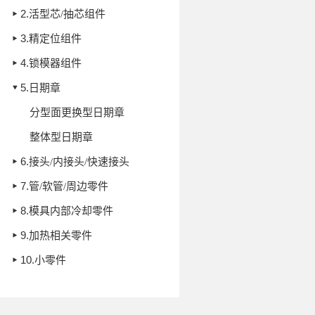
2.
活型芯/抽芯组件
3.
精定位组件
4.
锁模器组件
5.
日期章
分型面更换型日期章
整体型日期章
6.
接头/内接头/快速接头
7.
管/软管/周边零件
8.
模具内部冷却零件
9.
加热相关零件
10.
小零件