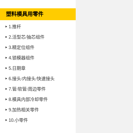
塑料模具用零件
1.
推杆
2.
活型芯/抽芯组件
3.
精定位组件
4.
锁模器组件
5.
日期章
6.
接头/内接头/快速接头
7.
管/软管/周边零件
8.
模具内部冷却零件
9.
加热相关零件
10.
小零件