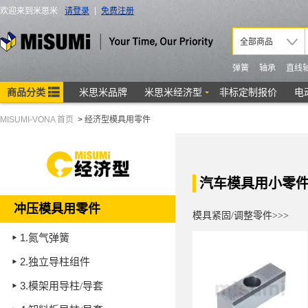
MISUMI-VONA 首页
>
经济型模具用零件
汽车模具用小零件
冲压模具用零件
模具紧固/调整零件>>>
1.
氮气弹簧
2.
独立导柱组件
3.
模架用导柱/导套