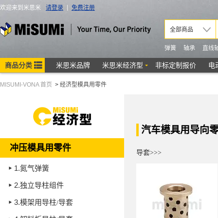
MISUMI-VONA 首页
>
经济型模具用零件
汽车模具用导向零
冲压模具用零件
导套>>>
1.
氮气弹簧
2.
独立导柱组件
3.
模架用导柱/导套