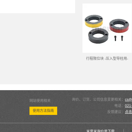
行程限位块 -压入型导柱用-